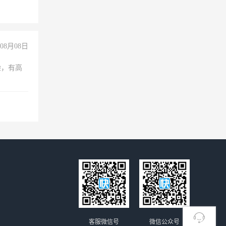
经验
08月08日
验，有高
客服微信号
微信公众号