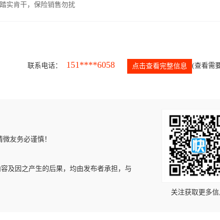
，踏实肯干，保险销售勿扰
151****6058
联系电话：
(查看需要
点击查看完整信息
请微友务必谨慎！
内容及因之产生的后果，均由发布者承担，与
关注获取更多信