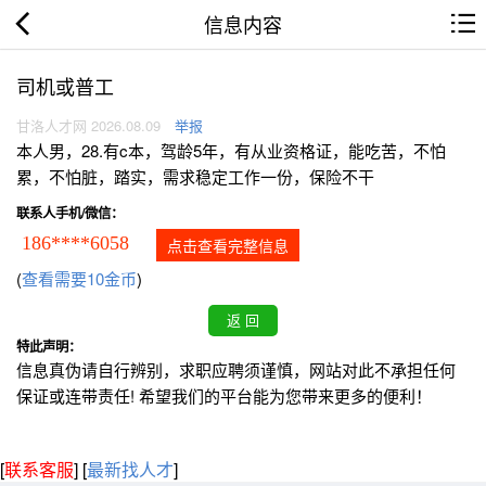
信息内容
司机或普工
甘洛人才网 2026.08.09
举报
本人男，28.有c本，驾龄5年，有从业资格证，能吃苦，不怕
累，不怕脏，踏实，需求稳定工作一份，保险不干
联系人手机/微信：
186****6058
点击查看完整信息
(
查看需要10金币
)
特此声明：
信息真伪请自行辨别，求职应聘须谨慎，网站对此不承担任何
保证或连带责任! 希望我们的平台能为您带来更多的便利！
[
联系客服
]
[
最新找人才
]