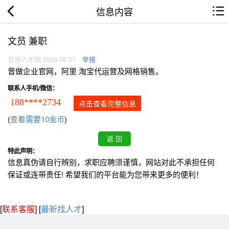
信息内容
文员 兼职
甘洛人才网 2026.08.07
举报
曾做企业官网，阿里 淘宝代运营及网格销售。
联系人手机/微信：
188****2734
点击查看完整信息
(
查看需要10金币
)
特此声明：
信息真伪请自行辨别，求职应聘须谨慎，网站对此不承担任何
保证或连带责任! 希望我们的平台能为您带来更多的便利！
[
联系客服
]
[
最新找人才
]