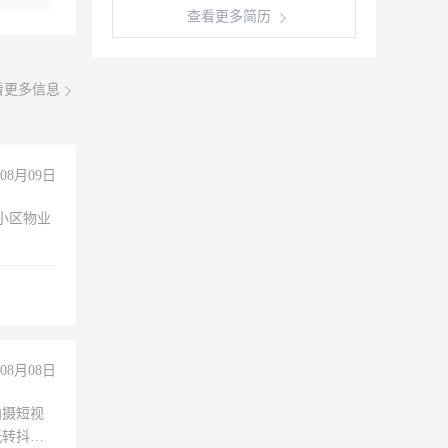
查看更多简历
看更多信息
08月09日
小区物业
08月08日
拍摄短视
玩转抖音