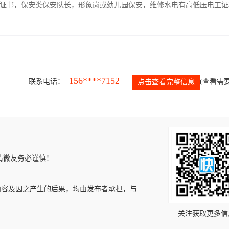
证书，保安类保安队长，形象岗或幼儿园保安，维修水电有高低压电工证
156****7152
联系电话：
(查看需要
点击查看完整信息
请微友务必谨慎！
内容及因之产生的后果，均由发布者承担，与
关注获取更多信