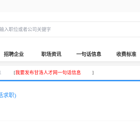
招聘企业
职场资讯
一句话信息
收费标准
息
我要发布甘洛人才网一句话信息
[
]
话求职)